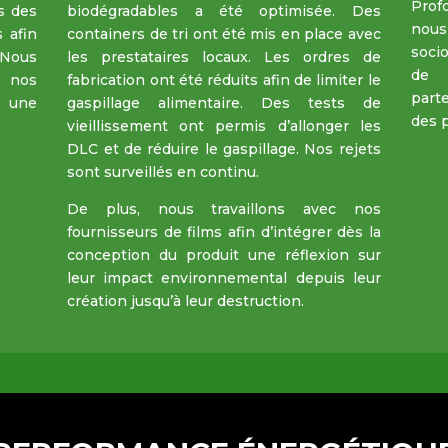
Prof
s des
biodégradables a été optimisée. Des
nous
 afin
containers de tri ont été mis en place avec
soci
 Nous
les prestataires locaux. Les ordres de
de 
e nos
fabrication ont été réduits afin de limiter le
part
r une
gaspillage alimentaire. Des tests de
des p
vieillissement ont permis d’allonger les
DLC et de réduire le gaspillage. Nos rejets
sont surveillés en continu.
De plus, nous travaillons avec nos
fournisseurs de films afin d’intégrer dès la
conception du produit une réflexion sur
leur impact environnemental depuis leur
création jusqu’à leur destruction.