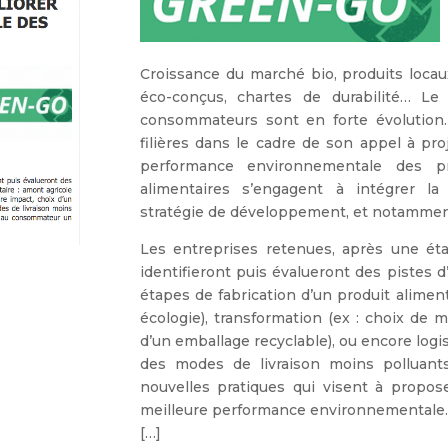
Croissance du marché bio, produits locaux
éco-conçus, chartes de durabilité… Le
consommateurs sont en forte évolution
filières dans le cadre de son appel à pro
performance environnementale des pro
alimentaires s’engagent à intégrer l
stratégie de développement, et notammen
Les entreprises retenues, après une éta
identifieront puis évalueront des pistes d
étapes de fabrication d’un produit aliment
écologie), transformation (ex : choix de
d’un emballage recyclable), ou encore logist
des modes de livraison moins polluants
nouvelles pratiques qui visent à propo
meilleure performance environnementale.
[…]