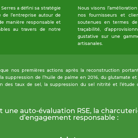
Serres a défini sa stratégie
Nous visons l’amélioratio
e de l’entreprise autour de
nos fournisseurs et cli
 de manière responsable et
soutenues en termes de
bles au travers de notre
traçabilité, d’approvisio
gustative sur une gamme 
artisanales.
 que nos premières actions après la reconstruction portant
 la suppression de l’huile de palme en 2016, du glutamate e
n des taux de sel, la suppression du sel nitrité et l’étude
t une auto-évaluation RSE, la charcuterie
d’engagement responsable :