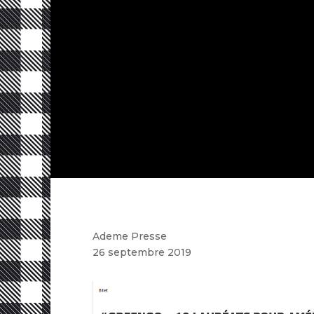
Ademe Presse
26 septembre 2019