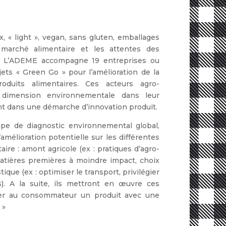
, « light », vegan, sans gluten, emballages
 marché alimentaire et les attentes des
. L’ADEME accompagne 19 entreprises ou
jets « Green Go » pour l’amélioration de la
duits alimentaires. Ces acteurs agro-
a dimension environnementale dans leur
t dans une démarche d’innovation produit.
pe de diagnostic environnemental global,
’amélioration potentielle sur les différentes
aire : amont agricole (ex : pratiques d’agro-
 matières premières à moindre impact, choix
ique (ex : optimiser le transport, privilégier
). A la suite, ils mettront en œuvre ces
ser au consommateur un produit avec une
 »