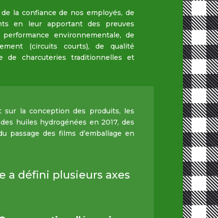
n de la confiance de nos employés, de
ents en leur apportant des preuves
 performance environnementale, de
nnement (circuits courts), de qualité
de charcuteries traditionnelles et
 sur la conception des produits, les
t des huiles hydrogénées en 2017, des
 du passage des films d’emballage en
 a défini plusieurs axes