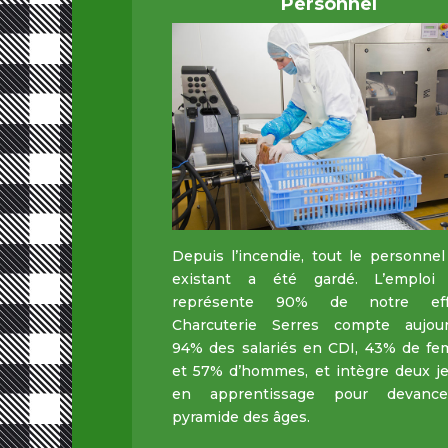
Personnel
Depuis l’incendie, tout le personnel
existant a été gardé. L’emploi 
représente 90% de notre effec
Charcuterie Serres compte aujour
94% des salariés en CDI, 43% de f
et 57% d’hommes, et intègre deux j
en apprentissage pour devance
pyramide des âges.