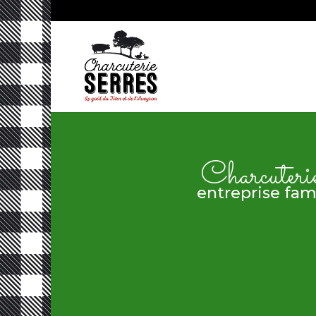
Charcuteri
entreprise fami