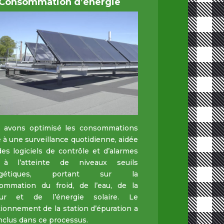
Consommation d’énergie
 avons optimisé les consommations
 à une surveillance quotidienne, aidée
es logiciels de contrôle et d’alarmes
 à l’atteinte de niveaux seuils
rgétiques, portant sur la
ommation du froid, de l’eau, de la
ur et de l’énergie solaire. Le
ionnement de la station d’épuration a
nclus dans ce processus.