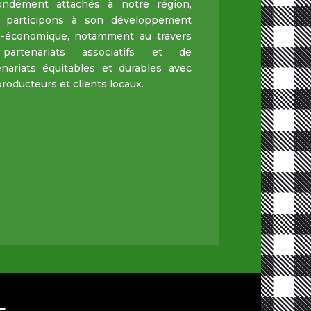
ondément attachés à notre région,
 participons à son développement
o-économique, notamment au travers
partenariats associatifs et de
enariats équitables et durables avec
roducteurs et clients locaux.