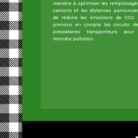
manière à optimiser les remplissage
camions et les distances parcourues
de réduire les émissions de CO2.
prenons en compte les circuits d
prestataires transporteurs pou
moindre pollution.