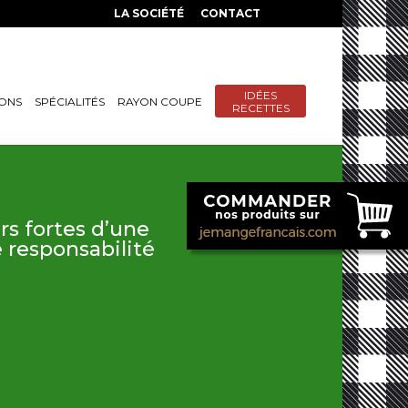
LA SOCIÉTÉ
CONTACT
IDÉES
SONS
SPÉCIALITÉS
RAYON COUPE
RECETTES
rs fortes d’une
e responsabilité