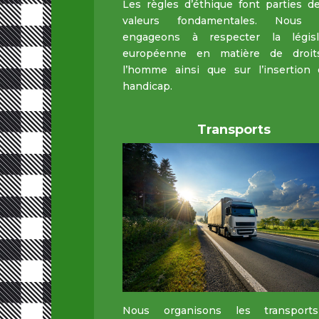
Les règles d’éthique font parties d
valeurs fondamentales. Nous 
engageons à respecter la législ
européenne en matière de droi
l’homme ainsi que sur l’insertion 
handicap.
Transports
Nous organisons les transport