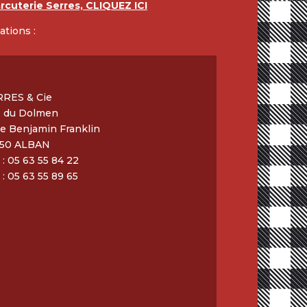
arcuterie Serres, CLIQUEZ ICI
ations :
RRES & Cie
. du Dolmen
ue Benjamin Franklin
250 ALBAN
. : 05 63 55 84 22
 : 05 63 55 89 65