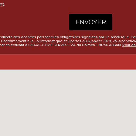
nt.
lecte des données personnelles obligatoires signalées par un astérisque. Ces
Conformément à la Loi Informatique et Libertés du 6 janvier 1978, vous bénéficie
cer en écrivant à CHARCUTERIE SERRES – ZA du Dolmen – 81250 ALBAN.
Pour dav