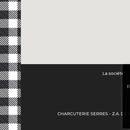
La société
p
CHARCUTERIE SERRES - Z.A. DU D