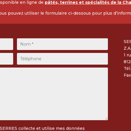
isponible en ligne de
pâtés, terrines et spécialités de la Ch
ous pouvez utiliser le formulaire ci-dessous pour plus d’inform
SE
Z.A
1 r
81
Tél
Fax
ERRES collecte et utilise mes données