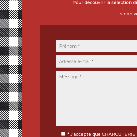
Pour découvrir la sélection d
sinon v
* J'accepte que CHARCUTERIE S